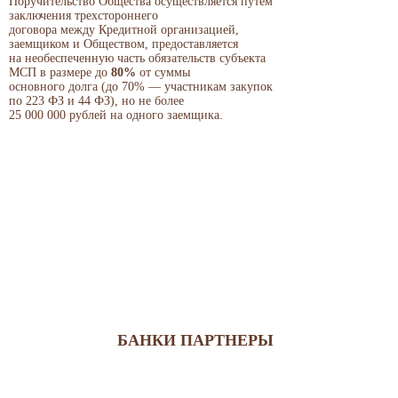
Поручительство Общества осуществляется путем
заключения трехстороннего
договора между Кредитной организацией,
заемщиком и Обществом, предоставляется
на необеспеченную часть обязательств субъекта
МСП в размере до
80%
от суммы
основного долга (до 70% — участникам закупок
по 223 ФЗ и 44 ФЗ), но не более
25 000 000 рублей на одного заемщика.
БАНКИ ПАРТНЕРЫ